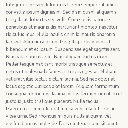
Integer dignissim dolor quis lorem semper, sit amet
convallis ipsum dignissim. Sed diam quam, aliquam a
fringilla at, lobortis sed velit. Cum sociis natoque
penatibus et magnis dis parturient montes, nascetur
ridiculus mus. Nulla iaculis enim id mauris pharetra
laoreet. Aliquam a ipsum fringilla purus euismod
bibendum et et ipsum. Suspendisse eget sagittis sem.
Nam vitae purus ante. Nam aliquam luctus diam.
Pellentesque habitant morbi tristique senectus et
netus et malesuada fames ac turpis egestas. Nullam
vel erat vitae lectus dictum lacinia. Sed nec dolor at
lacus sagittis ultrices a et lorem. Aliquam fermentum
consequat dolor, nec lacinia lectus fermentum ut. In et
justo id justo tristique placerat. Nulla facilisi.
Maecenas commodo erat in nisi vehicula lobortis in
vitae urna. Sed rhoncus mi quis nulla aliquam, vel
eleifend purus molestie. Duis eleifend nunc sit amet