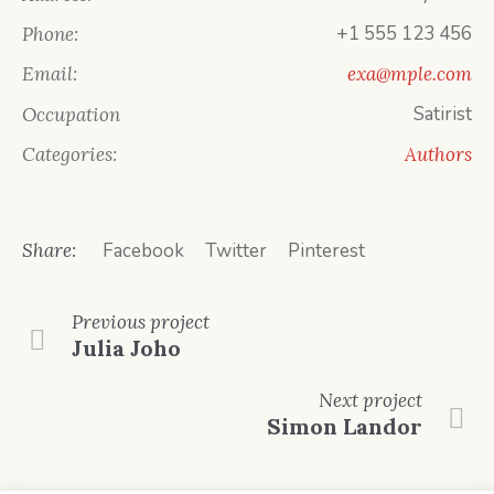
+1 555 123 456
Phone:
Email:
exa@mple.com
Satirist
Occupation
Categories:
Authors
Share:
Facebook
Twitter
Pinterest
Previous
project
Julia Joho
Next
project
Simon Landor